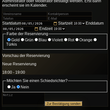
Administrator oder Moderator bestätigt werden. Erst dann
erscheint sie im Kalender.
Startdatum
Startzeit
Enddatum
Endzeit
Farbe der Reservierung
Gold
Grün
Blau
Violett
Rot
Orange
Türkis
Vorschau der Reservierung
Neue Reservierung
18:00 - 19:00
Möchten Sie einen Schiedsrichter?
Ja
Nein
Zur Bestätigung senden